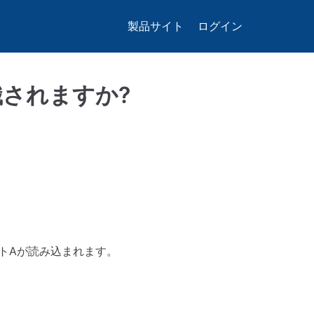
製品サイト
ログイン
識されますか?
トAが読み込まれます。